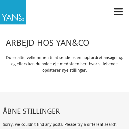
Gå
til
indholdet
ARBEJD HOS YAN&CO
Du er altid velkommen til at sende os en uopfordret ansøgning,
og ellers kan du holde øje med siden her, hvor vi løbende
opdaterer nye stillinger.
ÅBNE STILLINGER
Sorry, we couldn't find any posts. Please try a different search.