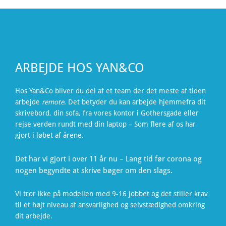
ARBEJDE HOS YAN&CO
Hos Yan&Co bliver du del af et team der det meste af tiden
arbejde
remote
. Det betyder du kan arbejde hjemmefra dit
skrivebord, din sofa, fra vores kontor i Gothersgade eller
rejse verden rundt med din laptop – Som flere af os har
gjort i løbet af årene.
Det har vi gjort i over 11 år nu – Lang tid før corona og
nogen begyndte at skrive bøger om den slags.
Vi tror ikke på modellen med 9-16 jobbet og det stiller krav
til et højt niveau af ansvarlighed og selvstædighed omkring
dit arbejde.