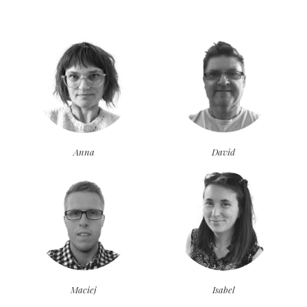
Anna
David
Maciej
Isabel