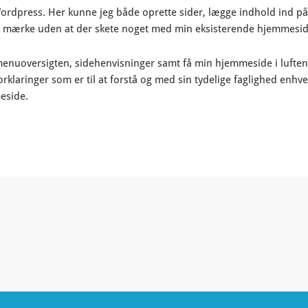
Wordpress. Her kunne jeg både oprette sider, lægge indhold ind på
at mærke uden at der skete noget med min eksisterende hjemmesid
 menuoversigten, sidehenvisninger samt få min hjemmeside i luften
klaringer som er til at forstå og med sin tydelige faglighed enhver 
eside.