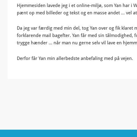
Hjemmesiden lavede jeg i et online-miljø, som Yan har i 
pænt op med billeder og tekst og en masse andet … vel 
Da jeg var færdig med min del, tog Yan over og fik klaret
forklarende mail bagefter. Yan får med sin tålmodighed, for
trygge hænder … når man nu gerne selv vil lave en hjemm
Derfor får Yan min allerbedste anbefaling med på vejen.