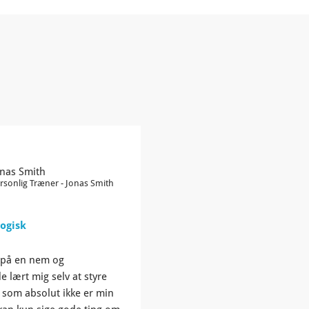
onas Smith
rsonlig Træner - Jonas Smith
ogisk
 på en nem og
lært mig selv at styre
som absolut ikke er min