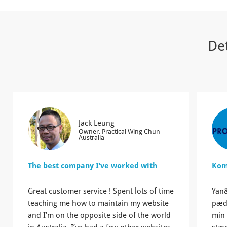
Det
Jack Leung
Owner, Practical Wing Chun
Australia
The best company I’ve worked with
Kom
Great customer service ! Spent lots of time
Yan
teaching me how to maintain my website
pæda
and I’m on the opposite side of the world
min 