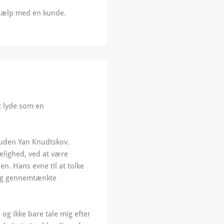
 hjælp med en kunde.
t lyde som en
 uden Yan Knudtskov.
kelighed, ved at være
den.
Hans evne til at tolke
elig gennemtænkte
 og ikke bare tale mig efter