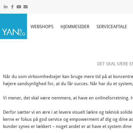
Gå
til
indholdet
WEBSHOPS
HJEMMESIDER
SERVICEAFTALE
DET SKAL VÆRE E
Når du som virksomhedsejer kan bruge mere tid på at koncentrere 
højere sandsynlighed for, at du får succes. Når har du et system,
Vi mener, det skal være nemmere, at have en onlineforretning. 
Derfor sætter vi en ære i at levere visuelt lækre og teknisk soli
kerne er fokus på god service og empowerment af dig og dine adm
kunder synes er lækkert – noget andet er at have et system dine 