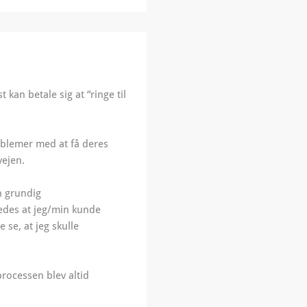
kan betale sig at “ringe til
blemer med at få deres
vejen.
n grundig
edes at jeg/min kunde
 se, at jeg skulle
rocessen blev altid