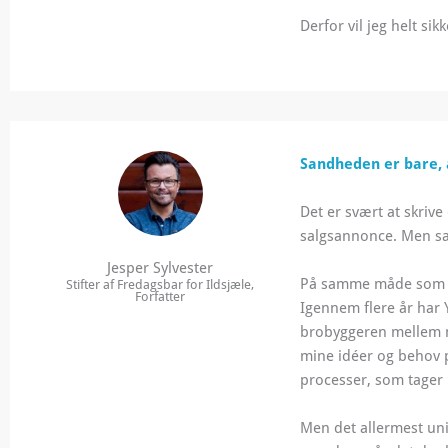
Derfor vil jeg helt s
Sandheden er bare, 
Det er svært at skriv
salgsannonce. Men sa
Jesper Sylvester
På samme måde som 
Stifter af Fredagsbar for Ildsjæle,
Forfatter
Igennem flere år har 
brobyggeren mellem m
mine idéer og behov 
processer, som tager 
Men det allermest unik