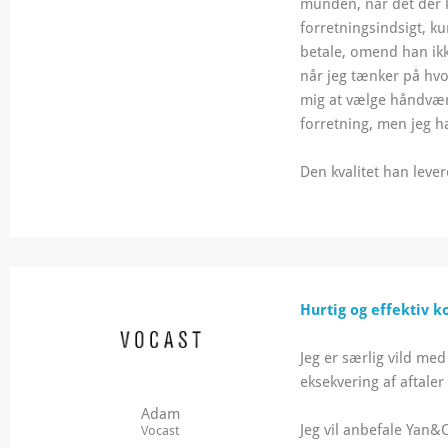
munden, når det der 
forretningsindsigt, ku
betale, omend han ikke
når jeg tænker på hv
mig at vælge håndvær
forretning, men jeg h
Den kvalitet han lever
Hurtig og effektiv k
Jeg er særlig vild me
eksekvering af aftaler 
Adam
Jeg vil anbefale Yan&C
Vocast