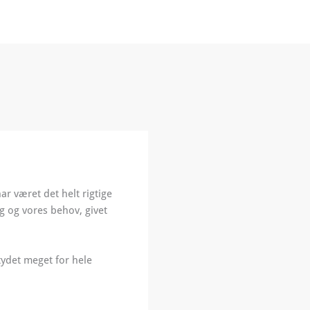
r været det helt rigtige
g og vores behov, givet
tydet meget for hele