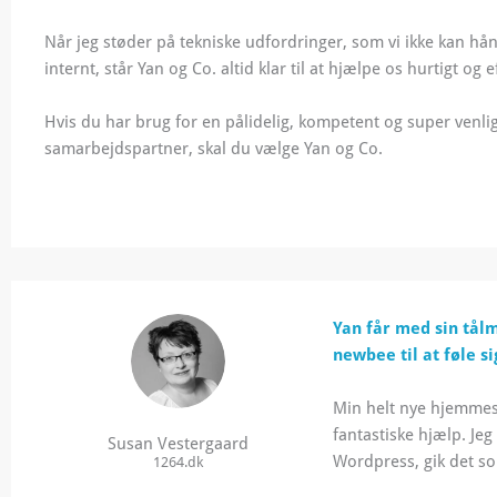
Når jeg støder på tekniske udfordringer, som vi ikke kan hå
internt, står Yan og Co. altid klar til at hjælpe os hurtigt og ef
Hvis du har brug for en pålidelig, kompetent og super venli
samarbejdspartner, skal du vælge Yan og Co.
Yan får med sin tålm
newbee til at føle s
Min helt nye hjemmesi
fantastiske hjælp.
Jeg
Susan Vestergaard
Wordpress, gik det so
1264.dk