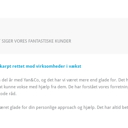
 SIGER VORES FANTASTISKE KUNDER
karpt rettet mod virksomheder i vækst
 del år med Yan&Co, og det har vi været mere end glade for. Det ha
at kunne vokse med hjælp fra dem. De har forstået vores forretnin
gode råd.
 været glade for din personlige approach og hjælp. Det har altid be