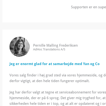
Supporten er en super 
Pernille Malling Frederiksen
AdHoc Translations A/S
Jeg er enormt glad for at samarbejde med Yan og Co
Vores salg finder i høj grad sted via vores hjemmeside, og d
derfor vigtigt, at den hele tiden fungerer optimalt.
Jeg har derfor valgt at tegne et serviceabonnement for vore
hjemmeside, der er på 6 sprog. Det giver mig tryghed for, at
sikkerheden hele tiden er i top, og at alt er opdateret og i o