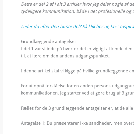
Dette er del 2 af i alt 3 artikler hvor jeg deler nogle af
tydeligere kommunikation, både i det profesionelle og d
Leder du efter den første del? Så klik her og læs: Inspi
Grundlæggende antagelser
I del 1 var vi inde på hvorfor det er vigtigt at kende 
til, at lære om den andens udgangspunktet.
I denne artikel skal vi kigge på hvilke grundlæggende
For at opnå forståelse for en anden persons udgangpunk
kommunikationen. Jeg starter ved at gøre brug af 3 g
Fælles for de 3 grundlæggende antagelser er, at de alle
Antagelse 1: Du præsenterer ikke sandheder, men over