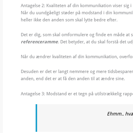
Antagelse 2: Kvaliteten af din kommunikation viser sig 
Når du uundgåeligt støder på modstand i din kommunikat
heller ikke den anden som skal lytte bedre efter.
Det er dig, som skal omformulere og finde en måde at s
referenceramme
. Det betyder, at du skal forstå det
Når du ændrer kvaliteten af din kommunikation, overf
Desuden er det er langt nemmere og mere tidsbesparend
anden, end det er at få den anden til at ændre sine.
Antagelse 3: Modstand er et tegn på utilstrækkelig rapp
Ehmm.. hvad