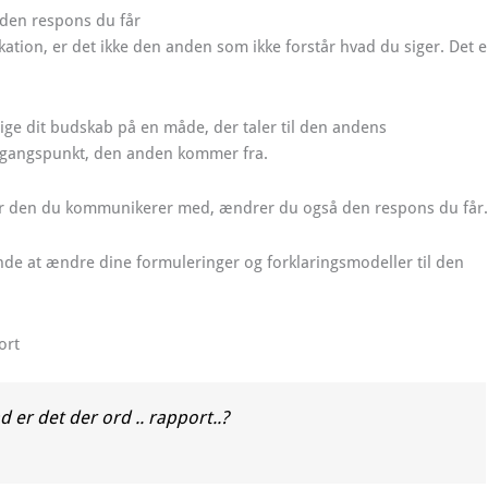
i den respons du får
ion, er det ikke den anden som ikke forstår hvad du siger. Det e
ige dit budskab på en måde, der taler til den andens
 udgangspunkt, den anden kommer fra.
or den du kommunikerer med, ændrer du også den respons du får.
e at ændre dine formuleringer og forklaringsmodeller til den
ort
 er det der ord .. rapport..?