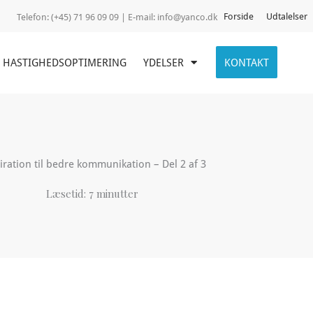
Forside
Udtalelser
Telefon:
(+45) 71 96 09 09 | E-mail:
info@yanco.dk
HASTIGHEDSOPTIMERING
YDELSER
KONTAKT
iration til bedre kommunikation – Del 2 af 3
Læsetid:
7
minutter