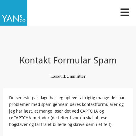
Gå
til
indholdet
Kontakt Formular Spam
Læsetid:
2
minutter
De seneste par dage har jeg oplevet at rigtig mange der har
problemer med spam gennem deres kontaktformularer og
jeg har læst, at mange løser det ved CAPTCHA og
reCAPTCHA metoder (de felter hvor du skal aflæse
bogstaver og tal fra et billede og skrive dem i et felt).