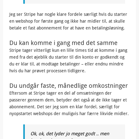
Jeg ser Stripe har nogle klare fordele særligt hvis du starter
en webshop for første gang og ikke har midler til, at skulle
betale et fast abonnement for at have en betalingsløsning.
Du kan komme i gang med det samme
Stripe tager vitterligt kun en lille times tid at komme i gang
med fra det øjeblik du starter til din konto er godkendt og
du er klar til, at modtage betalinger – eller endnu mindre
hvis du har prøvet processen tidligere.
Du undgår faste, månedlige omkostninger
Eftersom at Stripe tager en del af omsætningen der
passerer gennem dem, betyder det også at de ikke tager et
abonnement. Det ser jeg som en klar fordel, særligt for
nyopstartet webshops der muligvis har færre likvide midler.
Ok, ok, det lyder jo meget godt .. men