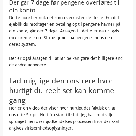
Der går 7 dage før pengene overføres til
din konto
Dette punkt er nok det som overrasker de fleste. Fra det
øjeblik du modtager en betaling og til pengene havner på
din konto, går der 7 dage. Årsagen til dette er naturligvis
mikrorenter som Stripe tjener på pengene mens de er i
deres system.
Det er også årsagen til, at Stripe kan gøre det billigere end
de andre udbydere.
Lad mig lige demonstrere hvor
hurtigt du reelt set kan komme i
gang
Her er en video der viser hvor hurtigt det faktisk er, at
opsætte Stripe. Helt fra start til slut. Jeg har med vilje
sprunget hen over godkendelses processen hvor der skal
angives virksomhedsoplysninger.