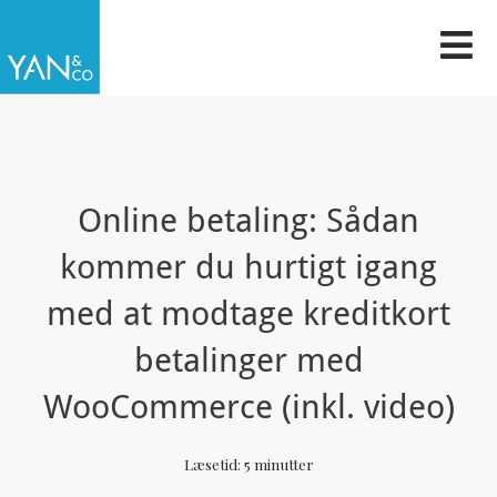
Gå
til
indholdet
Online betaling: Sådan
kommer du hurtigt igang
med at modtage kreditkort
betalinger med
WooCommerce (inkl. video)
Læsetid:
5
minutter