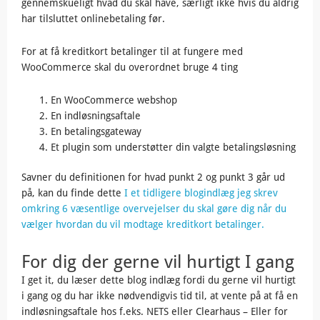
gennemskueligt hvad du skal have, særligt ikke hvis du aldrig
har tilsluttet onlinebetaling før.
For at få kreditkort betalinger til at fungere med
WooCommerce skal du overordnet bruge 4 ting
En WooCommerce webshop
En indløsningsaftale
En betalingsgateway
Et plugin som understøtter din valgte betalingsløsning
Savner du definitionen for hvad punkt 2 og punkt 3 går ud
på, kan du finde dette
I et tidligere blogindlæg jeg skrev
omkring 6 væsentlige overvejelser du skal gøre dig når du
vælger hvordan du vil modtage kreditkort betalinger.
For dig der gerne vil hurtigt I gang
I get it, du læser dette blog indlæg fordi du gerne vil hurtigt
i gang og du har ikke nødvendigvis tid til, at vente på at få en
indløsningsaftale hos f.eks. NETS eller Clearhaus – Eller for