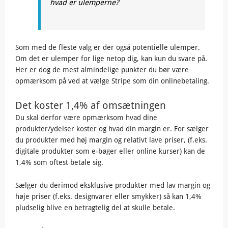
hvad er ulemperne?
Som med de fleste valg er der også potentielle ulemper.
Om det er ulemper for lige netop dig, kan kun du svare på.
Her er dog de mest almindelige punkter du bør være
opmærksom på ved at vælge Stripe som din onlinebetaling.
Det koster 1,4% af omsætningen
Du skal derfor være opmærksom hvad dine
produkter/ydelser koster og hvad din margin er. For sælger
du produkter med høj margin og relativt lave priser, (f.eks.
digitale produkter som e-bøger eller online kurser) kan de
1,4% som oftest betale sig.
Sælger du derimod eksklusive produkter med lav margin og
høje priser (f.eks. designvarer eller smykker) så kan 1,4%
pludselig blive en betragtelig del at skulle betale.