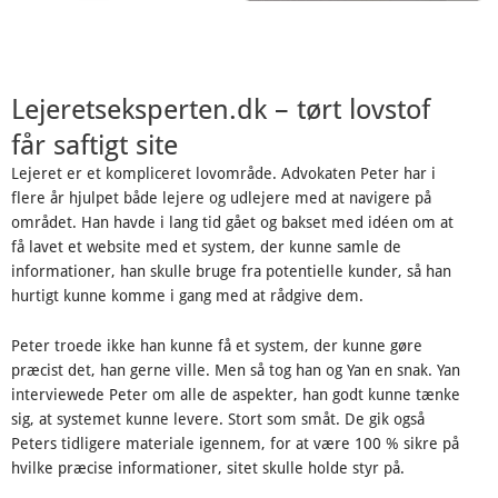
Lejeretseksperten.dk – tørt lovstof
får saftigt site
Lejeret er et kompliceret lovområde. Advokaten Peter har i
flere år hjulpet både lejere og udlejere med at navigere på
området. Han havde i lang tid gået og bakset med idéen om at
få lavet et website med et system, der kunne samle de
informationer, han skulle bruge fra potentielle kunder, så han
hurtigt kunne komme i gang med at rådgive dem.
Peter troede ikke han kunne få et system, der kunne gøre
præcist det, han gerne ville. Men så tog han og Yan en snak. Yan
interviewede Peter om alle de aspekter, han godt kunne tænke
sig, at systemet kunne levere. Stort som småt. De gik også
Peters tidligere materiale igennem, for at være 100 % sikre på
hvilke præcise informationer, sitet skulle holde styr på.