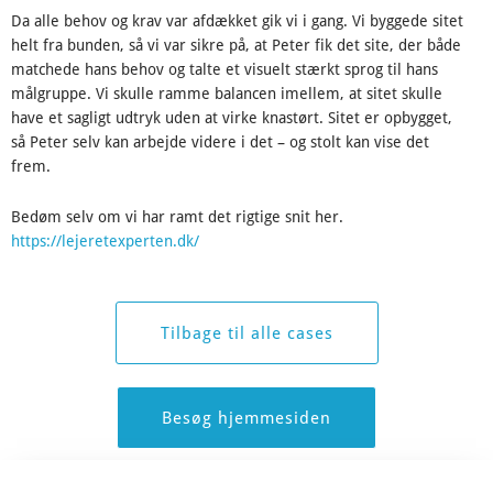
Da alle behov og krav var afdækket gik vi i gang. Vi byggede sitet
helt fra bunden, så vi var sikre på, at Peter fik det site, der både
matchede hans behov og talte et visuelt stærkt sprog til hans
målgruppe. Vi skulle ramme balancen imellem, at sitet skulle
have et sagligt udtryk uden at virke knastørt. Sitet er opbygget,
så Peter selv kan arbejde videre i det – og stolt kan vise det
frem.
Bedøm selv om vi har ramt det rigtige snit her.
https://lejeretexperten.dk/
Tilbage til alle cases
Besøg hjemmesiden