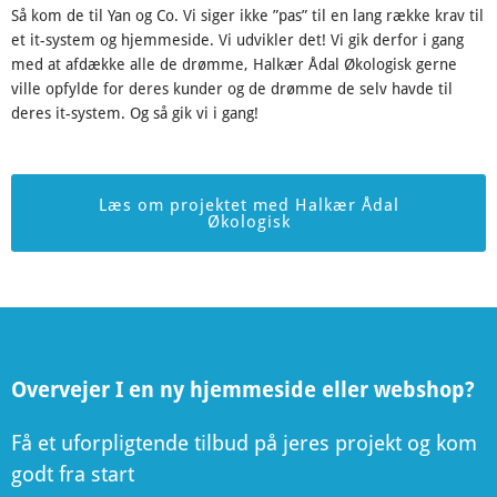
Så kom de til Yan og Co. Vi siger ikke ”pas” til en lang række krav til
et it-system og hjemmeside. Vi udvikler det! Vi gik derfor i gang
med at afdække alle de drømme, Halkær Ådal Økologisk gerne
ville opfylde for deres kunder og de drømme de selv havde til
deres it-system. Og så gik vi i gang!
Læs om projektet med Halkær Ådal
Økologisk
Overvejer I en ny hjemmeside eller webshop?
Få et uforpligtende tilbud på jeres projekt og kom
godt fra start