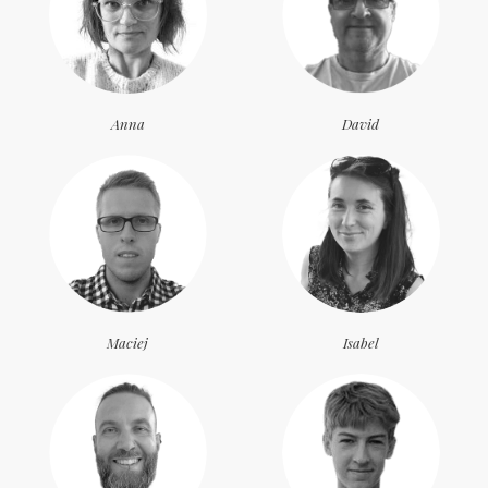
Anna
David
Maciej
Isabel