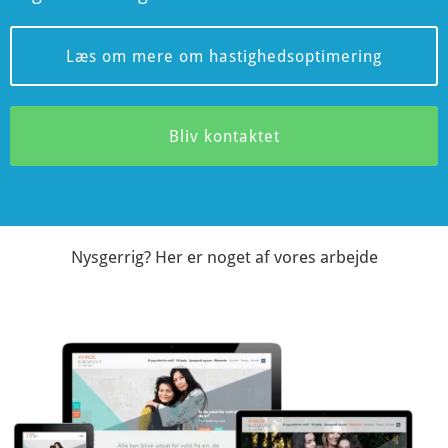
Læs om mere om hastighedsoptimering
Bliv kontaktet
Nysgerrig? Her er noget af vores arbejde