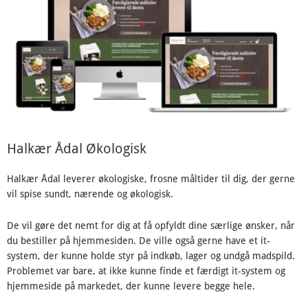
Halkær Ådal Økologisk
Halkær Ådal leverer økologiske, frosne måltider til dig, der gerne
vil spise sundt, nærende og økologisk.
De vil gøre det nemt for dig at få opfyldt dine særlige ønsker, når
du bestiller på hjemmesiden. De ville også gerne have et it-
system, der kunne holde styr på indkøb, lager og undgå madspild.
Problemet var bare, at ikke kunne finde et færdigt it-system og
hjemmeside på markedet, der kunne levere begge hele.