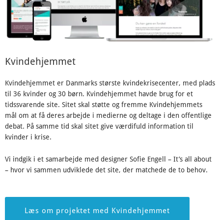
Kvindehjemmet
Kvindehjemmet er Danmarks største kvindekrisecenter, med plads
til 36 kvinder og 30 børn. Kvindehjemmet havde brug for et
tidssvarende site. Sitet skal støtte og fremme Kvindehjemmets
mål om at få deres arbejde i medierne og deltage i den offentlige
debat. På samme tid skal sitet give værdifuld information til
kvinder i krise.
Vi indgik i et samarbejde med designer Sofie Engell – It’s all about
– hvor vi sammen udviklede det site, der matchede de to behov.
Læs om projektet med Kvindehjemmet