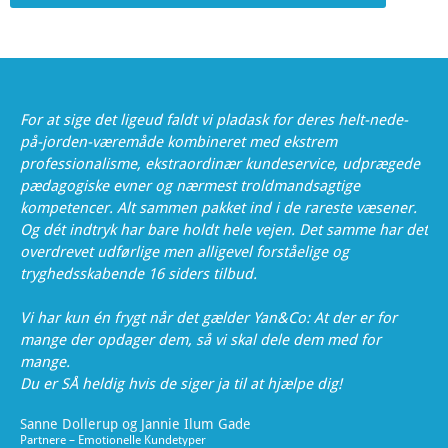
For at sige det ligeud faldt vi pladask for deres helt-nede-
på-jorden-væremåde kombineret med ekstrem
professionalisme, ekstraordinær kundeservice, udprægede
pædagogiske evner og nærmest troldmandsagtige
kompetencer. Alt sammen pakket ind i de rareste væsener.
Og dét indtryk har bare holdt hele vejen. Det samme har det
overdrevet udførlige men alligevel forståelige og
tryghedsskabende 16 siders tilbud.
Vi har kun én frygt når det gælder Yan&Co: At der er for
mange der opdager dem, så vi skal dele dem med for
mange.
Du er SÅ heldig hvis de siger ja til at hjælpe dig!
Sanne Dollerup og Jannie Ilum Gade
Partnere – Emotionelle Kundetyper