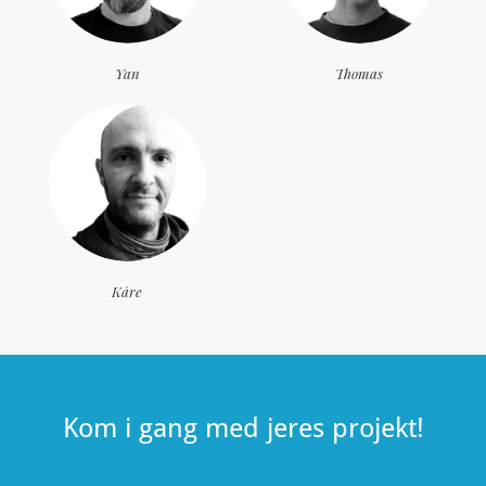
Yan
Thomas
Kåre
Kom i gang med jeres projekt!