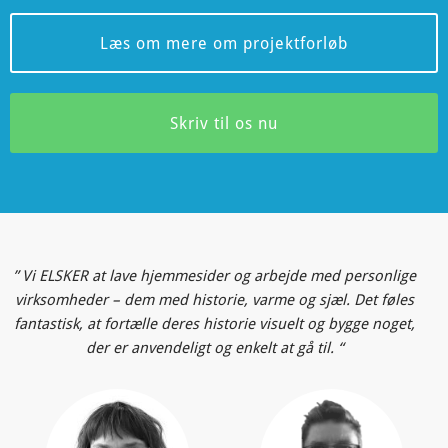
Læs om mere om projektforløb
Skriv til os nu
” Vi ELSKER at lave hjemmesider og arbejde med personlige
virksomheder – dem med historie, varme og sjæl. Det føles
fantastisk, at fortælle deres historie visuelt og bygge noget,
der er anvendeligt og enkelt at gå til. “