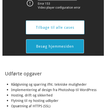
Tilbage til alle cases
Besøg hjemmesiden
Udførte opgaver
Rådgivning og sparring ifht. tekniske muligheder
Implementering af design fra Photoshop til WordPress
Hosting, drift og sikkerhed
Flytning til ny hosting udbyder
Opsætning af HTTPS (SSL)