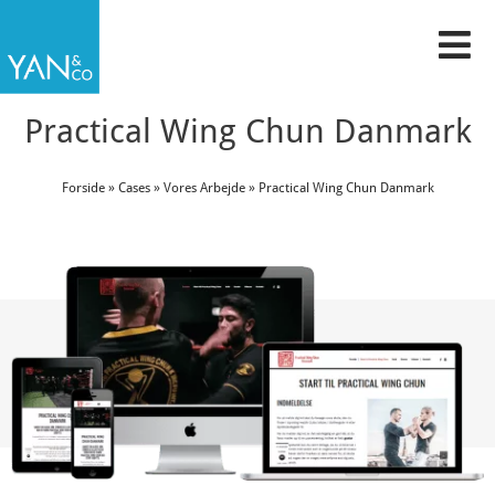
Gå
til
indholdet
Practical Wing Chun Danmark
Forside
»
Cases
»
Vores Arbejde
»
Practical Wing Chun Danmark