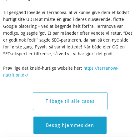
Til gengæld lovede vi Terranova, at vi kunne give dem et kodylt
hurtigt site UDEN at miste én grad i deres nuværende, flotte
Google placering – ved at begynde helt forfra. Terranova var
modige, og sagde ’go’. Et par måneder efter vendte vi retur. ”Det
er godt nok fedt!” sagde SEO-partneren, da han så den nye side
for første gang. Pyyyh, så var vi lettede! Når både ejer OG en
SEO-ekspert er tilfredse, så ved vi, vi har gjort det godt.
Prøv lige det knald-hurtige website her:
https://terranova-
nutrition.dk/
Tilbage til alle cases
Besøg hjemmesiden