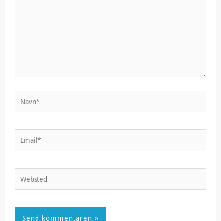
Navn*
Email*
Websted