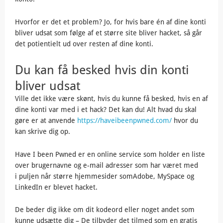
Hvorfor er det et problem? Jo, for hvis bare én af dine konti
bliver udsat som følge af et større site bliver hacket, så går
det potientielt ud over resten af dine konti.
Du kan få besked hvis din konti
bliver udsat
Ville det ikke være skønt, hvis du kunne få besked, hvis en af
dine konti var med i et hack? Det kan du! Alt hvad du skal
gøre er at anvende
https://haveibeenpwned.com/
hvor du
kan skrive dig op.
Have I been Pwned er en online service som holder en liste
over brugernavne og e-mail adresser som har været med
i puljen når større hjemmesider somAdobe, MySpace og
LinkedIn er blevet hacket.
De beder dig ikke om dit kodeord eller noget andet som
kunne udsætte dig – De tilbyder det tilmed som en gratis