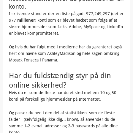
konto.
I skrivende stund er der en liste på godt 977,249,297 (det er
977
millioner
) konti som er blevet hacket som følge af at
større hjemmesider som f.eks. Adobe, MySpace og LinkedIn
er blevet kompromitteret.
Og hvis du har fulgt med i medierne har du garanteret også
hørt om navne som AshleyMadison og hele sagen omkring
Mosack Fonseca i Panama.
Har du fuldstændig styr på din
online sikkerhed?
Hvis du er som de fleste har du et sted mellem 10 og 50
konti på forskellige hjemmesider på Internettet.
Og passer du ned i den del af statistikken, som de fleste
falder i (selvfølgelig ikke dig, I know), så anvender du de
samme 1-2 e-mail adresser og 2-3 passwords på alle dine
konto.