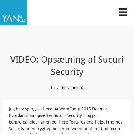
Gå
til
indholdet
VIDEO: Opsætning af Sucuri
Security
Læsetid:
< 1
minut
Jeg blev spurgt af flere på WordCamp 2015 Danmark
hvordan man opsætter Sucuri Security – og ja,
kontrolpanelet har en del flere features end f.eks. iThemes
Security, men frygt ej, her er en video med mit bud på en