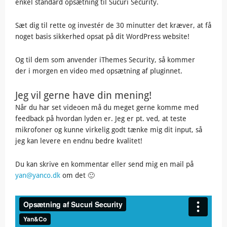
enkel standard opsætning til Sucuri Security.
Sæt dig til rette og investér de 30 minutter det kræver, at få
noget basis sikkerhed opsat på dit WordPress website!
Og til dem som anvender iThemes Security, så kommer
der i morgen en video med opsætning af pluginnet.
Jeg vil gerne have din mening!
Når du har set videoen må du meget gerne komme med
feedback på hvordan lyden er. Jeg er pt. ved, at teste
mikrofoner og kunne virkelig godt tænke mig dit input, så
jeg kan levere en endnu bedre kvalitet!
Du kan skrive en kommentar eller send mig en mail på
yan@yanco.dk
om det 🙂