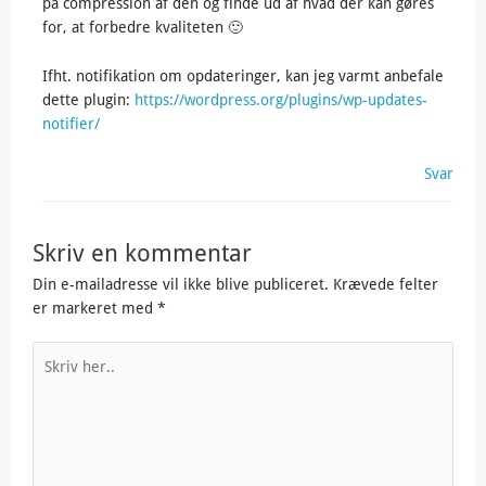
på compression af den og finde ud af hvad der kan gøres
for, at forbedre kvaliteten 🙂
Ifht. notifikation om opdateringer, kan jeg varmt anbefale
dette plugin:
https://wordpress.org/plugins/wp-updates-
notifier/
Svar
Skriv en kommentar
Din e-mailadresse vil ikke blive publiceret.
Krævede felter
er markeret med
*
Skriv
her..