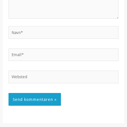
Navn*
Email*
Websted