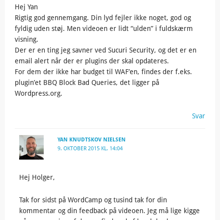
Hej Yan
Rigtig god gennemgang. Din lyd fejler ikke noget, god og
fyldig uden støj. Men videoen er lidt “ulden” i fuldskærm
visning.
Der er en ting jeg savner ved Sucuri Security, og det er en
email alert når der er plugins der skal opdateres.
For dem der ikke har budget til WAF’en, findes der f.eks.
plugin’et BBQ Block Bad Queries, det ligger på
Wordpress.org.
Svar
YAN KNUDTSKOV NIELSEN
9. OKTOBER 2015 KL. 14:04
Hej Holger,
Tak for sidst på WordCamp og tusind tak for din
kommentar og din feedback på videoen. Jeg må lige kigge