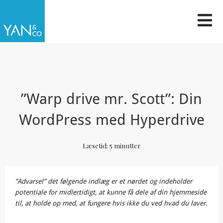
Gå
til
indholdet
”Warp drive mr. Scott”: Din
WordPress med Hyperdrive
Læsetid:
5
minutter
”Advarsel” det følgende indlæg er et nørdet og indeholder
potentiale for midlertidigt, at kunne få dele af din hjemmeside
til, at holde op med, at fungere hvis ikke du ved hvad du laver.