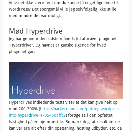
Ville det ikke være fedt om du kunne få noget lignende til
WordPress? Det spørgsmål ville jeg selvfølgelig ikke stille
med mindre det var muligt.
Mød Hyperdrive
Jeg har gennem den sidste måneds tid afprøvet pluginnet
”Hyperdrive”. Og navnet er ganske sigende for hvad
pluginnet gør.
Hyperdrives indledende tests viser at det kan give helt op
mod 200-300% (
https://hackernoon.com/putting-wordpress-
into-hyperdrive-4705450dffc2
) forøgelse i den opfattet
hastighed på en hjemmeside. Bemærk dog, at resultaterne
kan variere alt efter din opsætning, hosting udbyder, etc. da