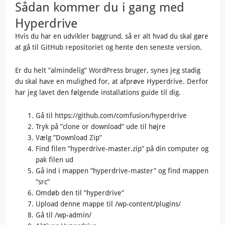
Sådan kommer du i gang med
Hyperdrive
Hvis du har en udvikler baggrund, så er alt hvad du skal gøre
at gå til GitHub repositoriet og hente den seneste version.
Er du helt ”almindelig” WordPress bruger, synes jeg stadig
du skal have en mulighed for, at afprøve Hyperdrive. Derfor
har jeg lavet den følgende installations guide til dig.
Gå til https://github.com/comfusion/hyperdrive
Tryk på ”clone or download” ude til højre
Vælg ”Download Zip”
Find filen ”hyperdrive-master.zip” på din computer og
pak filen ud
Gå ind i mappen ”hyperdrive-master” og find mappen
”src”
Omdøb den til ”hyperdrive”
Upload denne mappe til /wp-content/plugins/
Gå til /wp-admin/