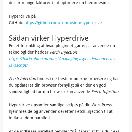
der er mange faktorer i, at optimere en hjemmeside.
Hyperdrive på
GitHub:
https://github.com/comfusion/hyperdrive
Sådan virker Hyperdrive
En let forenkling af hvad pluginnet gør er, at anvende en
teknologi der hedder
Fetch Injection
https://hackcabin.com/post/managing-async-dependencies-
javascript/
Fetch Injection
findes i de fleste moderne browsere og har
du opdateret din browser fornyligt så er der en god
sandsynlighed for din browser kan anvende
Fetch Injection
.
Hyperdrive opsamler samlige scripts på din WordPress
hjemmeside og anvender derefter Fetch Injection til at
indlæse dem parallelt.
At de indlæses parallelt betyder ”på Dansk” at hvis du f.eks.