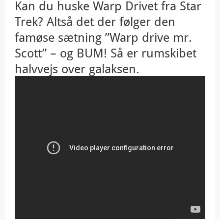
Kan du huske Warp Drivet fra Star
Trek? Altså det der følger den
famøse sætning ”Warp drive mr.
Scott” – og BUM! Så er rumskibet
halvvejs over galaksen.