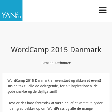
Gå
til
indholdet
WordCamp 2015 Danmark
Læsetid:
2
minutter
WordCamp 2015 Danmark er overstået og sikken et event!
Tusind tak til alle de deltagende, for alt inspirationen, de
gode snakke og de dejlige smil!
Hvor er det bare fantastisk at være del af et
community
der
i den grad bakker op om WordPress og alle de mange