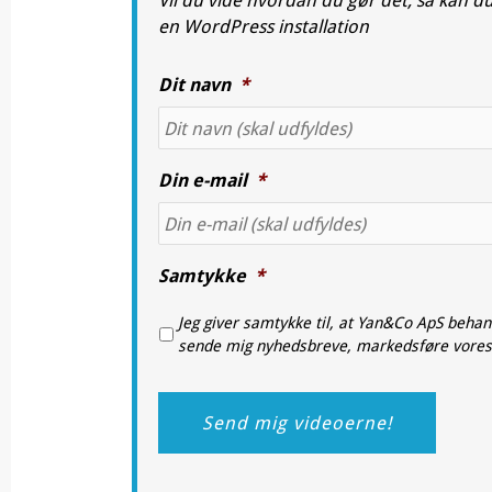
en WordPress installation
Dit navn
*
Din e-mail
*
Samtykke
*
Jeg giver samtykke til, at Yan&Co ApS beha
sende mig nyhedsbreve, markedsføre vores