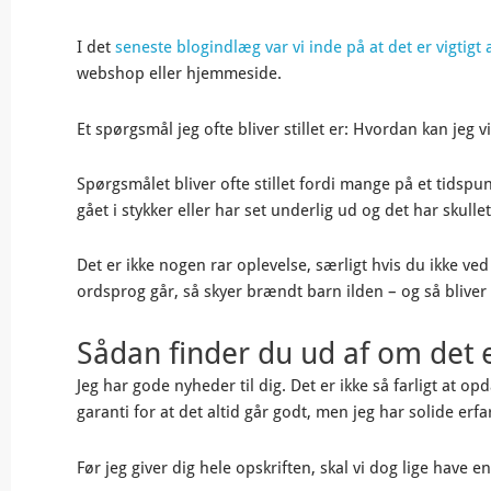
I det
seneste blogindlæg var vi inde på at det er vigtig
webshop eller hjemmeside.
Et spørgsmål jeg ofte bliver stillet er: Hvordan kan jeg 
Spørgsmålet bliver ofte stillet fordi mange på et tidspu
gået i stykker eller har set underlig ud og det har skulle
Det er ikke nogen rar oplevelse, særligt hvis du ikke 
ordsprog går, så skyer brændt barn ilden – og så blive
Sådan finder du ud af om det e
Jeg har gode nyheder til dig. Det er ikke så farligt at opd
garanti for at det altid går godt, men jeg har solide er
Før jeg giver dig hele opskriften, skal vi dog lige have 