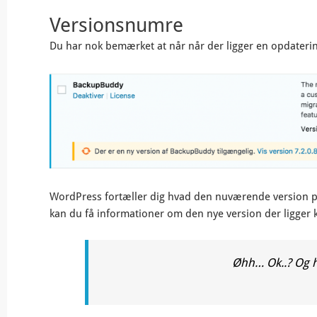
Versionsnumre
Du har nok bemærket at når når der ligger en opdatering
WordPress fortæller dig hvad den nuværende version på d
kan du få informationer om den nye version der ligger kla
Øhh… Ok..? Og hv