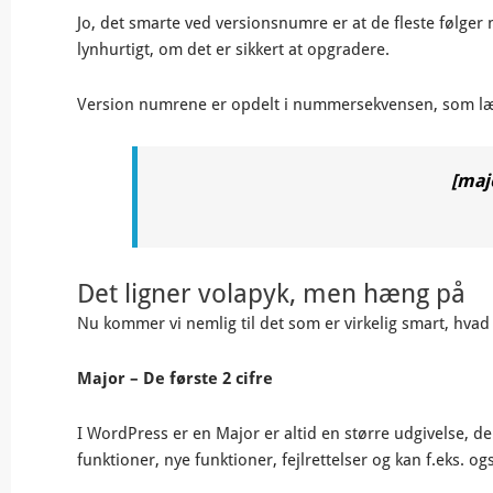
Jo, det smarte ved versionsnumre er at de fleste følger
lynhurtigt, om det er sikkert at opgradere.
Version numrene er opdelt i nummersekvensen, som l
[majo
Det ligner volapyk, men hæng på
Nu kommer vi nemlig til det som er virkelig smart, hvad 
Major – De første 2 cifre
I WordPress er en Major er altid en større udgivelse, 
funktioner, nye funktioner, fejlrettelser og kan f.eks. 