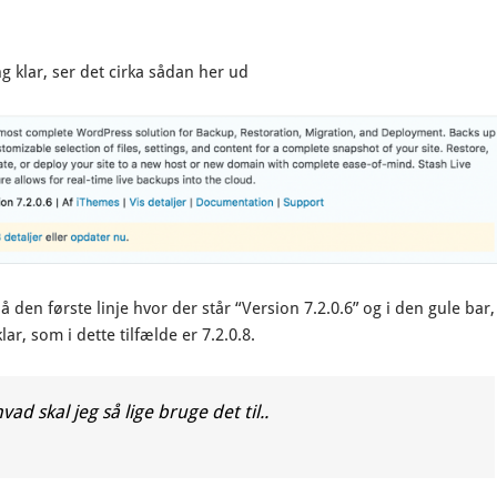
 klar, ser det cirka sådan her ud
en første linje hvor der står “Version 7.2.0.6” og i den gule bar,
r, som i dette tilfælde er 7.2.0.8.
ad skal jeg så lige bruge det til..