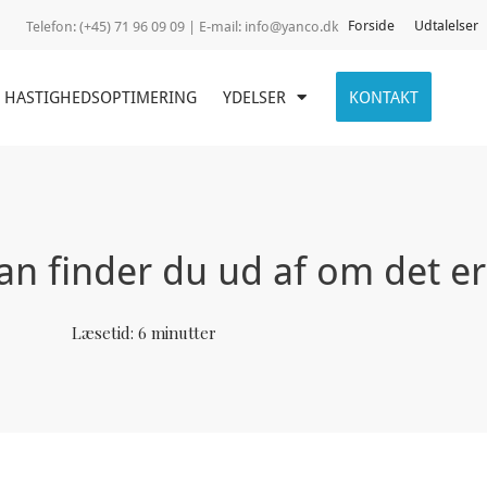
Forside
Udtalelser
Telefon:
(+45) 71 96 09 09 | E-mail:
info@yanco.dk
HASTIGHEDSOPTIMERING
YDELSER
KONTAKT
n finder du ud af om det er
Læsetid:
6
minutter