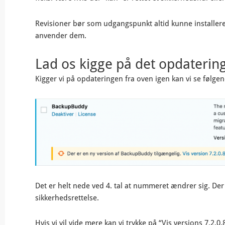
Revisioner bør som udgangspunkt altid kunne installere
anvender dem.
Lad os kigge på det opdateri
Kigger vi på opdateringen fra oven igen kan vi se følge
Det er helt nede ved 4. tal at nummeret ændrer sig. Der e
sikkerhedsrettelse.
Hvis vi vil vide mere kan vi trykke på “Vis versions 7.2.