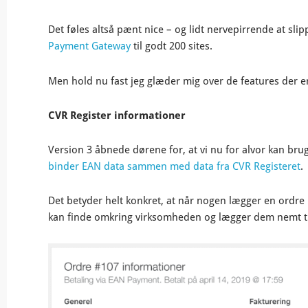
Det føles altså pænt nice – og lidt nervepirrende at sli
Payment Gateway
til godt 200 sites.
Men hold nu fast jeg glæder mig over de features der 
CVR Register informationer
Version 3 åbnede dørene for, at vi nu for alvor kan bru
binder EAN data sammen med data fra CVR Registeret
.
Det betyder helt konkret, at når nogen lægger en ordre
kan finde omkring virksomheden og lægger dem nemt ti