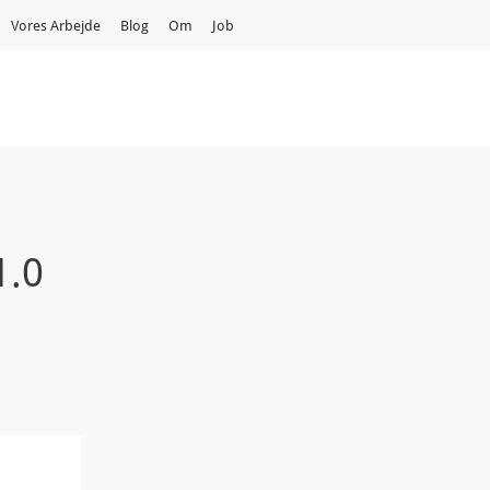
Vores Arbejde
Blog
Om
Job
1.0