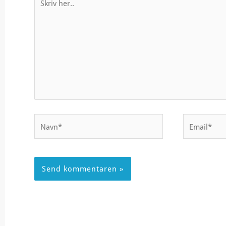
her..
Navn*
Email*