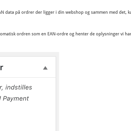
EAN data på ordrer der ligger i din webshop og sammen med det, k
tomatisk ordren som en EAN-ordre og henter de oplysninger vi ha