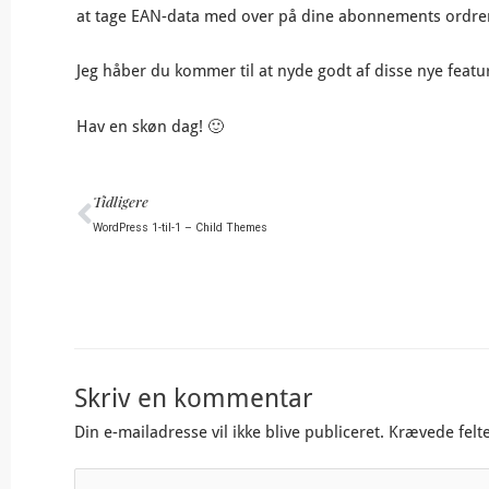
at tage EAN-data med over på dine abonnements ordre
Jeg håber du kommer til at nyde godt af disse nye featu
Hav en skøn dag! 🙂
Tidligere
Tidligere
WordPress 1-til-1 – Child Themes
Skriv en kommentar
Din e-mailadresse vil ikke blive publiceret.
Krævede felt
Skriv