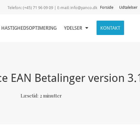
Forside
Udtalelser
Telefon:
(+45) 71 96 09 09 | E-mail:
info@yanco.dk
HASTIGHEDSOPTIMERING
YDELSER
KONTAKT
EAN Betalinger version 3.
Læsetid:
2
minutter