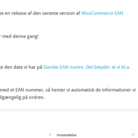
ppe en release af den seneste version af
WooCommerce EAN
er med denne gang!
ge den data vi har på
Danske EAN numre. Det betyder at vi bl.a.
 med et EAN nummer, så henter vi automatisk de informationer vi
lgængelig på ordren.