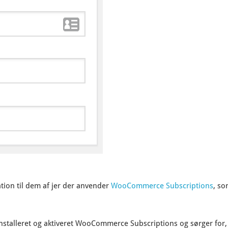
ation til dem af jer der anvender
WooCommerce Subscriptions
, s
 installeret og aktiveret WooCommerce Subscriptions og sørger for,